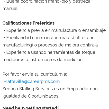
• Buena coordinación mano-ojo y destreza
manual
Calificaciones Preferidas
• Experiencia previa en manufactura o ensamblaje
• Familiaridad con manufactura esbelta (lean
manufacturing) o procesos de mejora continua
• Experiencia usando herramientas de torque,
medidores o instrumentos de medición
Por favor envíe su currículum a:
Platteville@careerpros.com
Sedona Staffing Services es un Empleador con
Igualdad de Oportunidades.
Need help getting started?