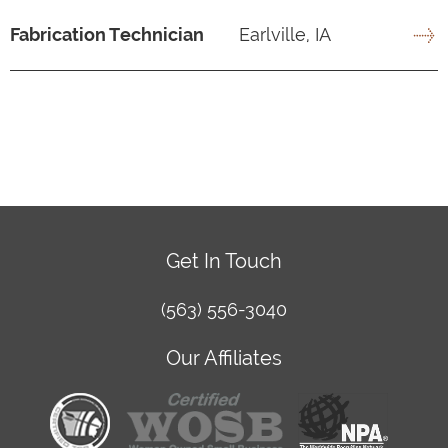
Fabrication Technician
Earlville, IA
Get In Touch
(563) 556-3040
Our Affiliates