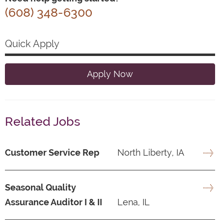
(608) 348-6300
Quick Apply
Apply Now
Related Jobs
Customer Service Rep
North Liberty, IA
Seasonal Quality
Assurance Auditor I & II
Lena, IL